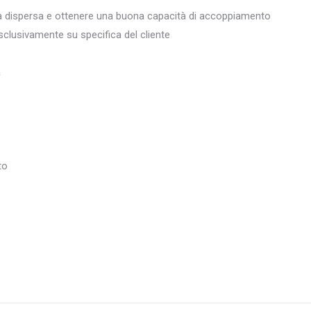
nza dispersa e ottenere una buona capacità di accoppiamento
esclusivamente su specifica del cliente
a
to