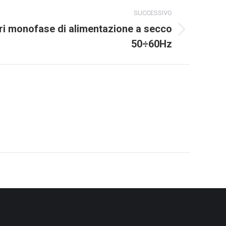
SUCCESSIVO
i monofase di alimentazione a secco
50÷60Hz