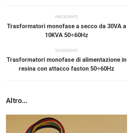
Project
PRECEDENTE
navigation
Trasformatori monofase a secco da 30VA a
Previous
10KVA 50÷60Hz
project:
SUCCESSIVO
Trasformatori monofase di alimentazione in
Next
resina con attacco faston 50÷60Hz
project:
Altro...