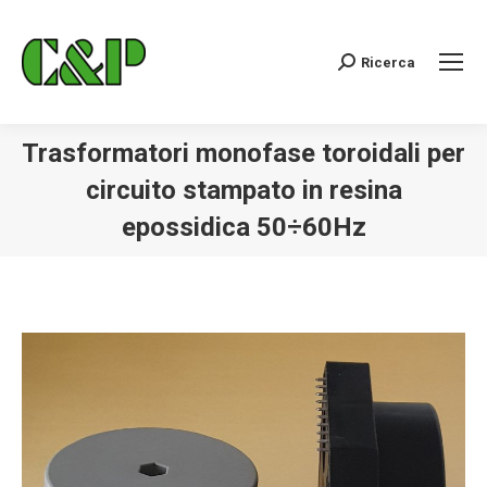
Ricerca
Cerca:
Trasformatori monofase toroidali per
circuito stampato in resina
epossidica 50÷60Hz