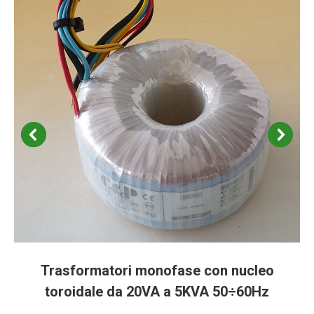
Trasformatori monofase con nucleo
toroidale da 20VA a 5KVA 50÷60Hz